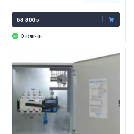
53 300
р.
В наличии!