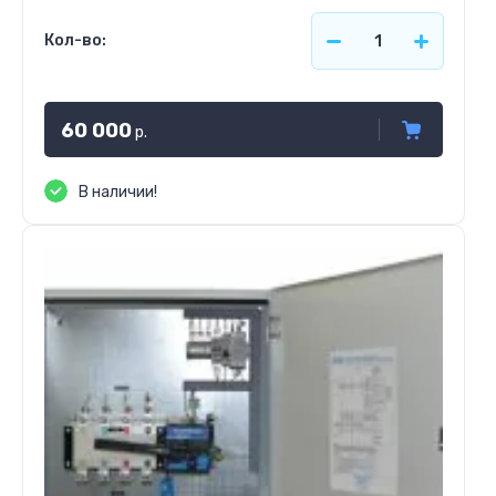
Кол-во:
60 000
р.
В наличии!