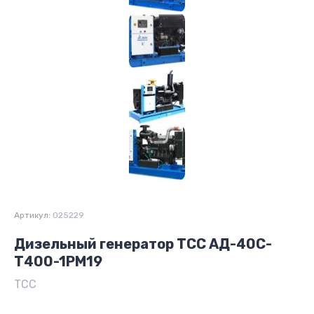
Артикул:
025229
Дизельный генератор ТСС АД-40С-
Т400-1РМ19
ТСС