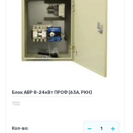
Блок АВР 8-24кВт ПРОФ (63А, РКН)
ТСС
Кол-во: