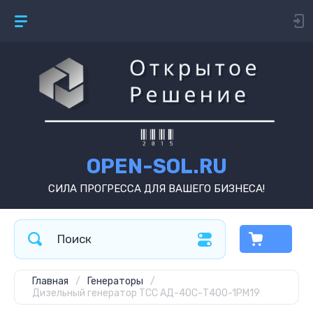
OPEN-SOL.RU
СИЛА ПРОГРЕССА ДЛЯ ВАШЕГО БИЗНЕСА!
Главная
/
Генераторы
/
Дизельный генератор ТСС АД-40С-Т400-1РМ19