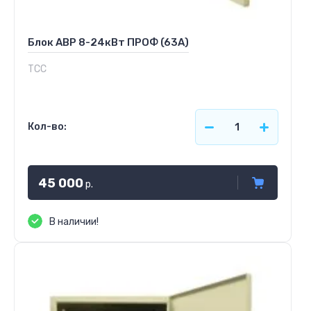
Блок АВР 8-24кВт ПРОФ (63А)
ТСС
Кол-во:
45 000
р.
В наличии!