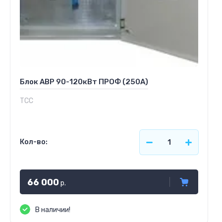
Блок АВР 90-120кВт ПРОФ (250А)
ТСС
Кол-во:
66 000
р.
В наличии!