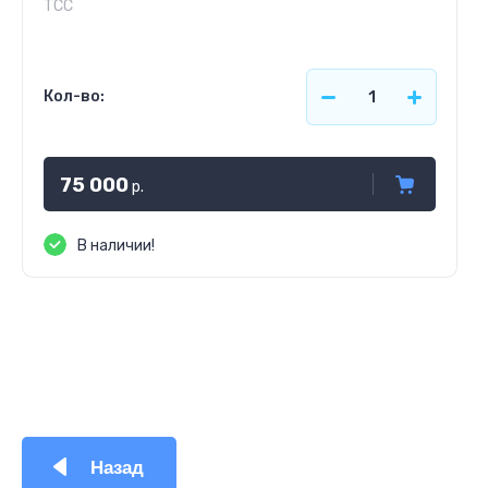
ТСС
Кол-во:
75 000
р.
В наличии!
Назад