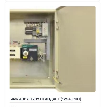
Блок АВР 60 кВт СТАНДАРТ (125А, РКН)