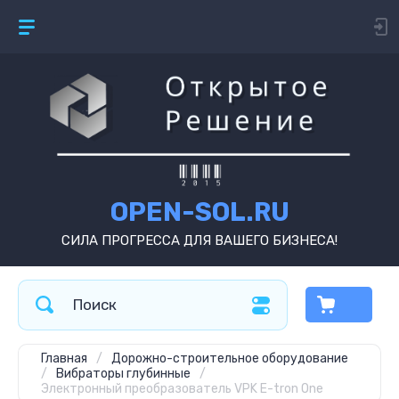
OPEN-SOL.RU
СИЛА ПРОГРЕССА ДЛЯ ВАШЕГО БИЗНЕСА!
Главная
/
Дорожно-строительное оборудование
/
Вибраторы глубинные
/
Электронный преобразователь VPK E-tron One