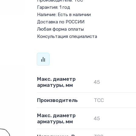
Производитель: ТСС
Гарантия: 1 год
Наличие: Есть в наличии
Доставка по РОССИИ
Любая форма оплаты
Консультация специалиста
Макс. диаметр
45
арматуры, мм
Производитель
ТСС
Макс. диаметр
45
арматуры, мм