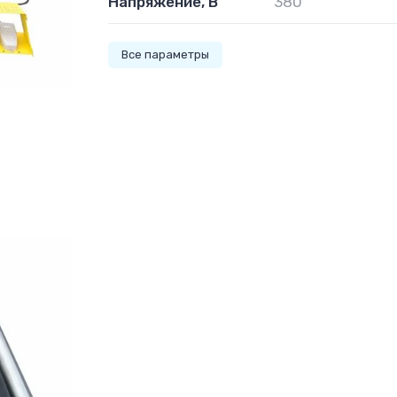
Напряжение, В
380
Все параметры