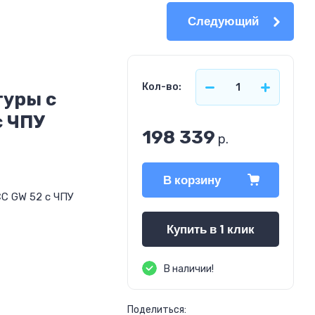
Следующий
Кол-во:
туры с
с ЧПУ
198 339
р.
В корзину
СС GW 52 с ЧПУ
Купить в 1 клик
В наличии!
Поделиться: