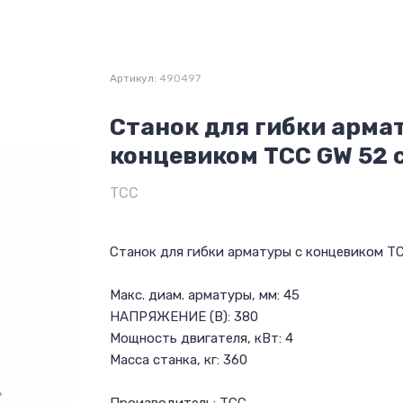
Артикул:
490497
Станок для гибки арма
концевиком ТСС GW 52 
ТСС
Станок для гибки арматуры с концевиком Т
Макс. диам. арматуры, мм: 45
НАПРЯЖЕНИЕ (В): 380
Мощность двигателя, кВт: 4
Масса станка, кг: 360