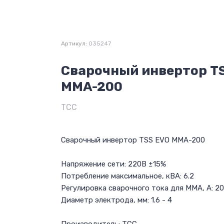
Артикул:
035247
Сварочный инвертор Т
MMA-200
ТСС
Сварочный инвертор ТSS EVO MMA-200
Напряжение сети: 220В ±15%
Потребление максимальное, кВА: 6.2
Регулировка сварочного тока для ММА, А: 2
Диаметр электрода, мм: 1.6 - 4