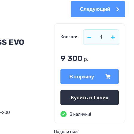
Следующий
Кол-во:
SS EVO
9 300
р.
В корзину
Купить в 1 клик
0-200
В наличии!
Поделиться: