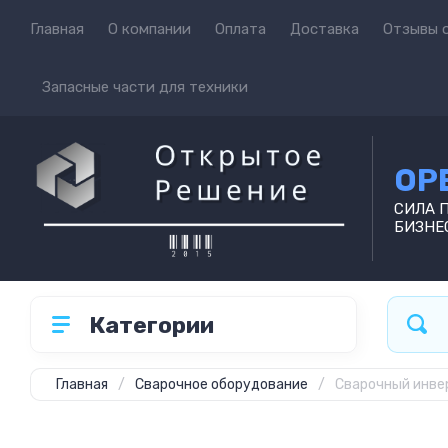
Главная
О компании
Оплата
Доставка
Отзывы о
Запасные части для техники
OP
СИЛА 
БИЗНЕ
Категории
Главная
/
Сварочное оборудование
/
Сварочный инве