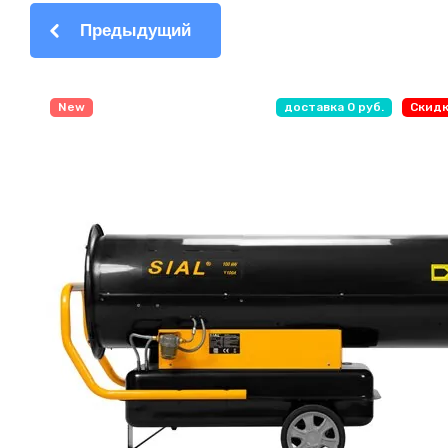
Предыдущий
New
доставка 0 руб.
Скидк