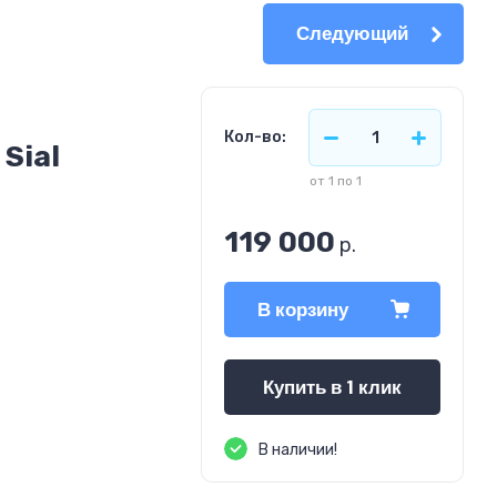
Следующий
Кол-во:
Sial
от 1 по 1
119 000
р.
В корзину
Купить в 1 клик
В наличии!