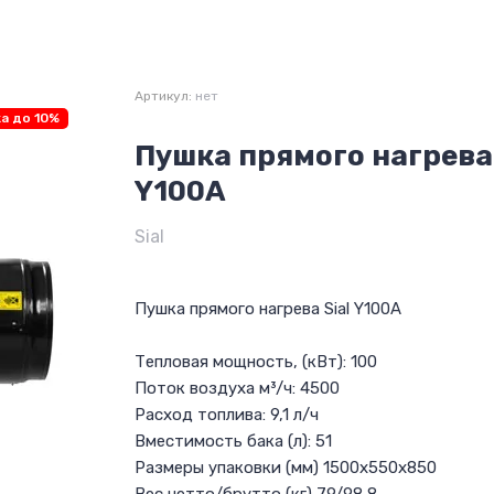
Артикул:
нет
а до 10%
Пушка прямого нагрева 
Y100A
Sial
Пушка прямого нагрева Sial Y100A
Тепловая мощность, (кВт): 100
Поток воздуха м³/ч: 4500
Расход топлива: 9,1 л/ч
Вместимость бака (л): 51
Размеры упаковки (мм) 1500х550х850