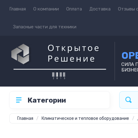
Главная
О компании
Оплата
Доставка
Отзывы о
Запасные части для техники
OP
СИЛА 
БИЗНЕ
Категории
Главная
/
Климатическое и тепловое оборудование
/