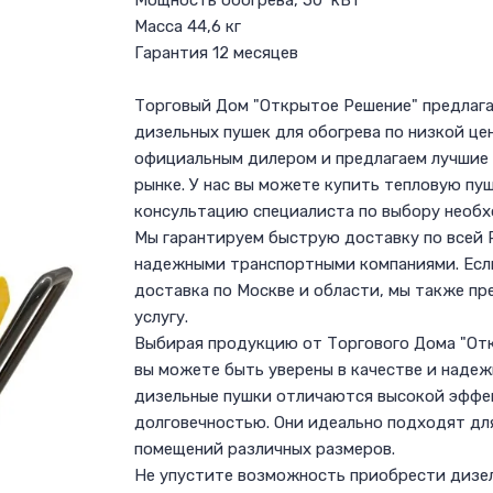
Мощность обогрева, 50 кВт
Масса 44,6 кг
Гарантия 12 месяцев
Торговый Дом "Открытое Решение" предлаг
дизельных пушек для обогрева по низкой це
официальным дилером и предлагаем лучшие
рынке. У нас вы можете купить тепловую пу
консультацию специалиста по выбору необ
Мы гарантируем быструю доставку по всей 
надежными транспортными компаниями. Есл
доставка по Москве и области, мы также пр
услугу.
Выбирая продукцию от Торгового Дома "Отк
вы можете быть уверены в качестве и наде
дизельные пушки отличаются высокой эффе
долговечностью. Они идеально подходят дл
помещений различных размеров.
Не упустите возможность приобрести дизе