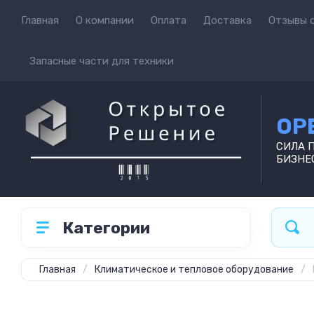
Главная
О компании
Оплата
Доставка
Отзывы о
Запасные части для техники
OP
СИЛА 
БИЗНЕ
Категории
Главная
/
Климатическое и тепловое оборудование
/