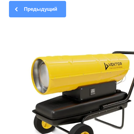
Предыдущий