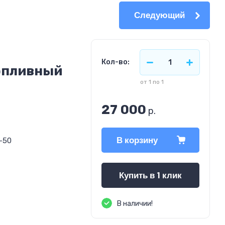
Следующий
Кол-во:
опливный
от 1 по 1
27 000
р.
В корзину
-50
Купить в 1 клик
В наличии!