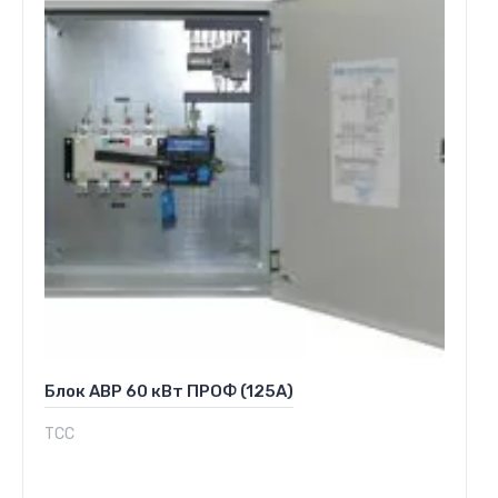
Блок АВР 60 кВт ПРОФ (125А)
ТСС