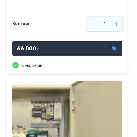
Кол-во:
66 000
р.
В наличии!