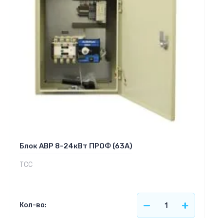
Блок АВР 8-24кВт ПРОФ (63А)
ТСС
Кол-во: