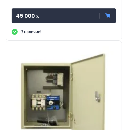
45 000
р.
В наличии!