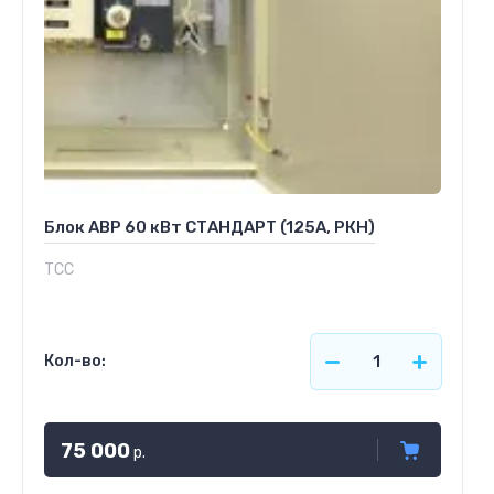
Блок АВР 60 кВт СТАНДАРТ (125А, РКН)
ТСС
Кол-во:
75 000
р.