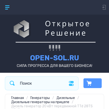
OPEN-SOL.RU
СИЛА ПРОГРЕССА ДЛЯ ВАШЕГО БИЗНЕСА!
Главная
/
Генераторы
/
Дизельные
/
Дизельные генераторы на прицепе
/
Дизель генератор 20 кВт передвижной TTd 28TS