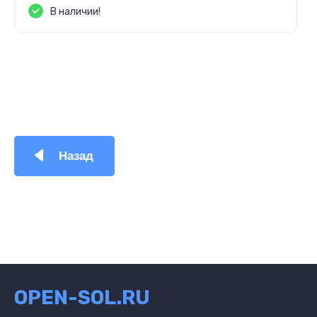
В наличии!
Назад
OPEN-SOL.RU