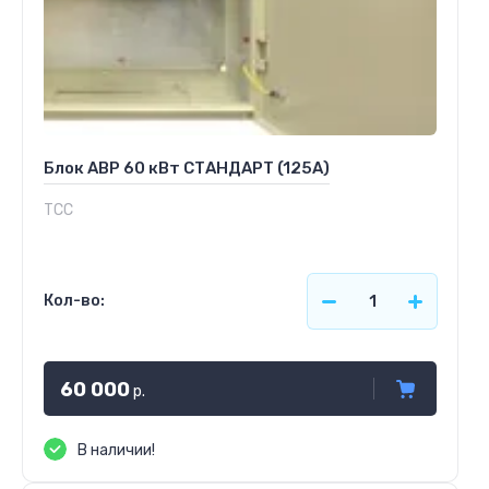
Блок АВР 60 кВт СТАНДАРТ (125А)
ТСС
Кол-во:
60 000
р.
В наличии!