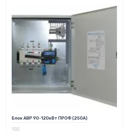
Блок АВР 90-120кВт ПРОФ (250А)
ТСС