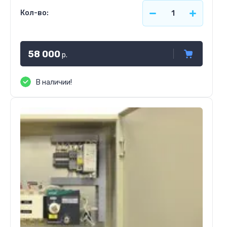
Кол-во:
58 000
р.
В наличии!