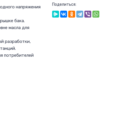
Поделиться:
ходного напряжения
рышке бака.
вне масла для
ой разработки,
танций.
ия потребителей