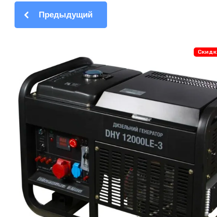
Предыдущий
Скидк