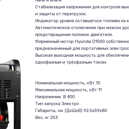
пыли и влаги.
Стабилизация напряжения для контроля вы
и защиты от перегрузок.
Индикатор уровня оставшегося топлива на к
Автоматическое отключение при низком уро
предотвращения поломок двигателя.
Фирменный мотор Hyundai D1000 собственн
предназначенный для портативных электрос
Высокая выходная мощность для обеспечен
однофазным и трёхфазным током.
Номинальная мощность, кВт 10
Максимальная мощность, кВт 11
Напряжение, В 400
Тип запуска Электро
Габариты, см. (ДxШxВ) 92.5x59x80
Вес, кг 203