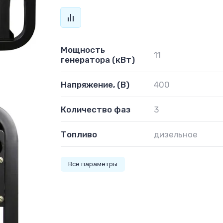
Мощность
11
генератора (кВт)
Напряжение, (В)
400
Количество фаз
3
Топливо
дизельное
Все параметры