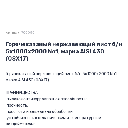
Артикул:
700050
Горячекатаный нержавеющий лист б/н
5х1000х2000 No1, марка AISI 430
(08Х17)
Горячекатаный нержавеющий лист б/н 5х1000х2000 No1,
марка AISI 430 (08Х17)
ПРЕИМУЩЕСТВА:
высокая антикоррозионная способность;
прочность;
простота и дешевизна обработки;
устойчивость к механическим и температурным
воздействиям;