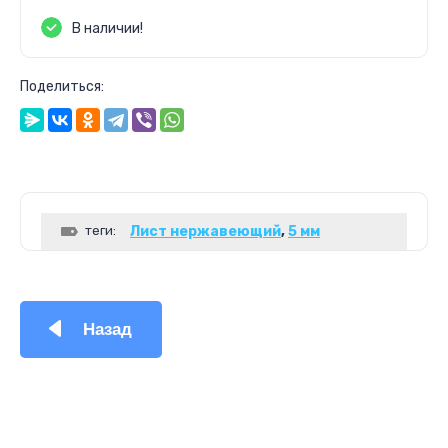
В наличии!
Поделиться:
теги:
Лист нержавеющий
,
5 мм
Назад