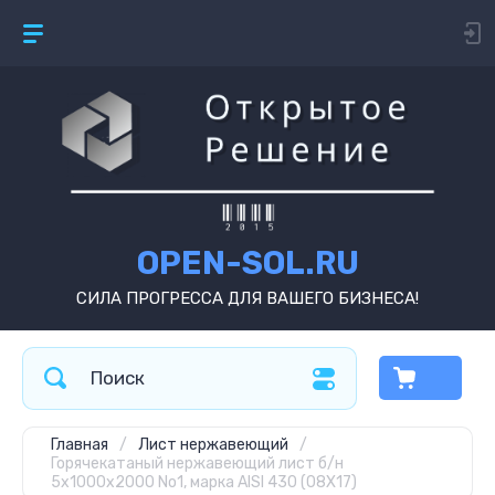
OPEN-SOL.RU
СИЛА ПРОГРЕССА ДЛЯ ВАШЕГО БИЗНЕСА!
Главная
/
Лист нержавеющий
/
Горячекатаный нержавеющий лист б/н
5х1000х2000 No1, марка AISI 430 (08Х17)