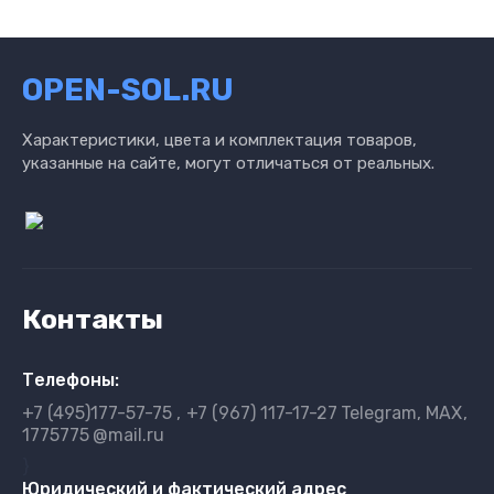
OPEN-SOL.RU
Характеристики, цвета и комплектация товаров,
указанные на сайте, могут отличаться от реальных.
Контакты
Телефоны:
+7 (495)177-57-75
+7 (967) 117-17-27
Telegram, MAX
1775775
@mail.ru
}
Юридический и фактический адрес