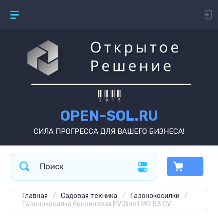
OPEN-SOL.RU
СИЛА ПРОГРЕССА ДЛЯ ВАШЕГО БИЗНЕСА!
Главная
/
Садовая техника
/
Газонокосилки
/
Газонокосилка бензиновая EVOline LMG 53 CV