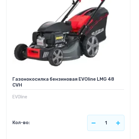
Газонокосилка бензиновая EVOline LMG 48
CVH
EVOline
Кол-во: