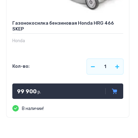
Газонокосилка бензиновая Honda HRG 466
SKEP
Honda
Кол-во:
99 900
р.
В наличии!