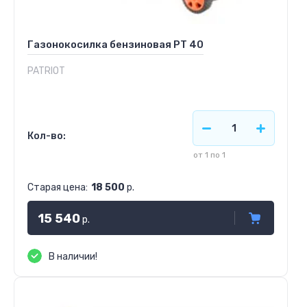
Газонокосилка бензиновая PT 40
PATRIOT
Кол-во:
от 1 по 1
Старая цена:
18 500
р.
15 540
р.
В наличии!