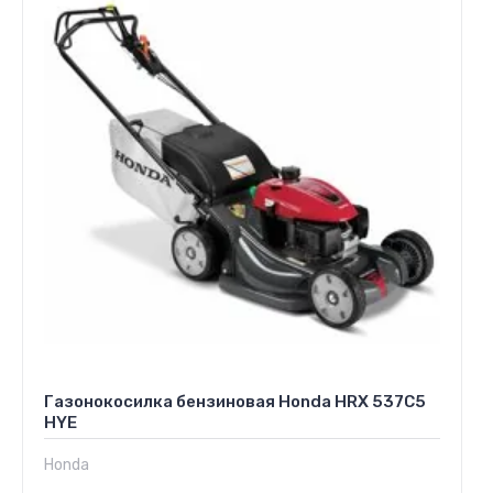
Газонокосилка бензиновая Honda HRX 537C5
HYE
Honda