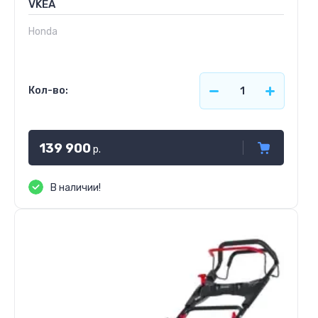
VKEA
Honda
Кол-во:
139 900
р.
В наличии!