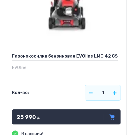
Газонокосилка бензиновая EVOline LMG 42 CS
EVOline
Кол-во:
25 990
р.
В наличии!