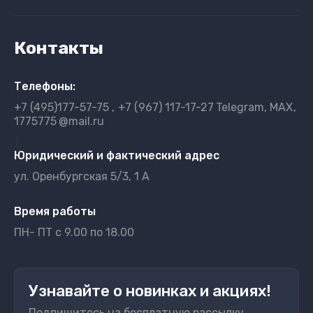
Контакты
Телефоны:
+7 (495)177-57-75
+7 (967) 117-17-27
Telegram, MAX
1775775
@mail.ru
}
Юридический и фактический адрес
ул. Оренбургская 5/3, 1 А
Время работы
ПН- ПТ с 9.00 по 18.00
Узнавайте о новинках и акциях!
Подпишитесь на бесплатную рассылку