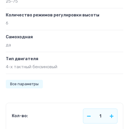
25-75
Количество режимов регулировки высоты
6
Самоходная
да
Тип двигателя
4-х тактный бензиновый
Все параметры
Кол-во: