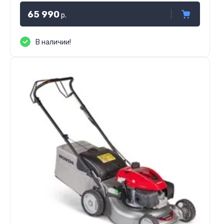
65 990
р.
В наличии!