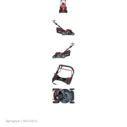
Артикул:
LMG53CV