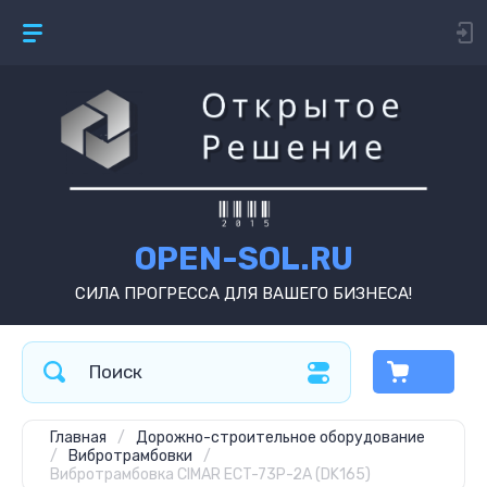
OPEN-SOL.RU
СИЛА ПРОГРЕССА ДЛЯ ВАШЕГО БИЗНЕСА!
Главная
/
Дорожно-строительное оборудование
/
Вибротрамбовки
/
Вибротрамбовка CIMAR ECT-73P-2A (DK165)