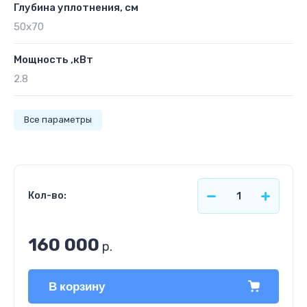
Глубина уплотнения, см
50х70
Мощность ,кВт
2.8
Все параметры
Кол-во:
160 000
р.
В корзину