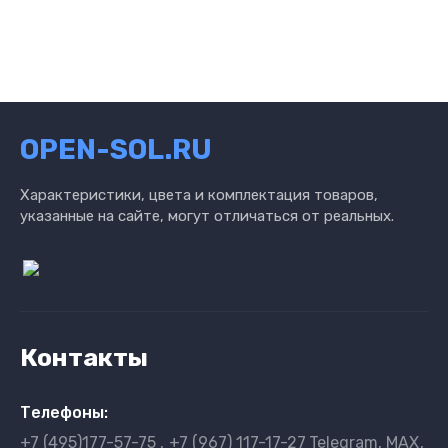
OPEN-SOL.RU
Характеристики, цвета и комплектация товаров,
указанные на сайте, могут отличаться от реальных.
Контакты
Телефоны:
+7 (495)177-57-75
+7 (967) 117-17-27
Telegram, MAX