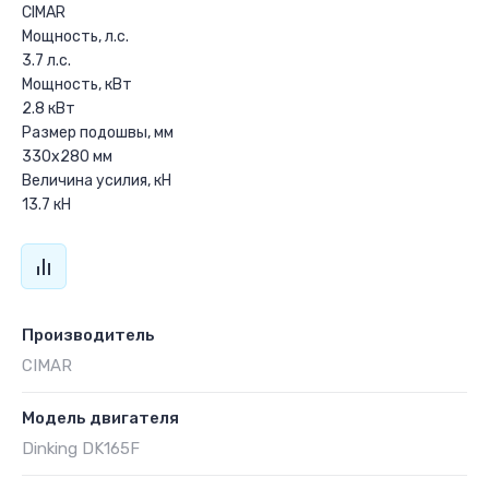
CIMAR
Мощность, л.с.
3.7 л.с.
Мощность, кВт
2.8 кВт
Размер подошвы, мм
330x280 мм
Величина усилия, кН
13.7 кН
Производитель
CIMAR
Модель двигателя
Dinking DK165F