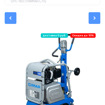
CPC-160 (YANMAR L70)
доставка 0 руб.
Скидка до 10%