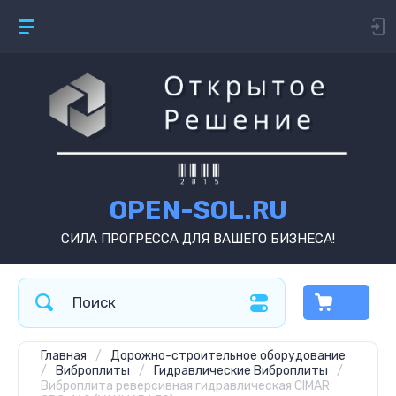
OPEN-SOL.RU
СИЛА ПРОГРЕССА ДЛЯ ВАШЕГО БИЗНЕСА!
Главная
/
Дорожно-строительное оборудование
/
Виброплиты
/
Гидравлические Виброплиты
/
Виброплита реверсивная гидравлическая CIMAR