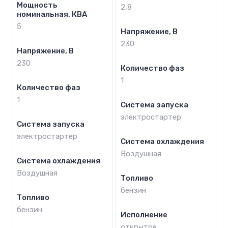
Мощность
2,8
номинальная, КВА
5
Напряжение, В
230
Напряжение, В
230
Количество фаз
1
Количество фаз
1
Система запуска
электростартер
Система запуска
электростартер
Система охлаждения
Воздушная
Система охлаждения
Воздушная
Топливо
бензин
Топливо
бензин
Исполнение
открытое