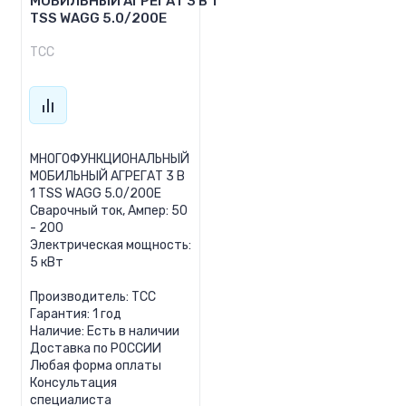
МОБИЛЬНЫЙ АГРЕГАТ 3 В 1
TSS WAGG 5.0/200E
ТСС
МНОГОФУНКЦИОНАЛЬНЫЙ
МОБИЛЬНЫЙ АГРЕГАТ 3 В
1 TSS WAGG 5.0/200E
Сварочный ток, Ампер: 50
- 200
Электрическая мощность:
5 кВт
Производитель: ТСС
Гарантия: 1 год
Наличие: Есть в наличии
Доставка по РОССИИ
Любая форма оплаты
Консультация
специалиста