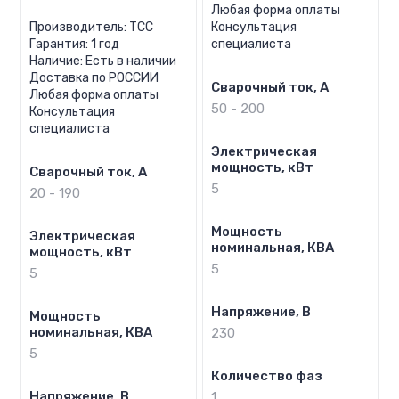
Любая форма оплаты
Производитель: ТСС
Консультация
Гарантия: 1 год
специалиста
Наличие: Есть в наличии
Доставка по РОССИИ
Сварочный ток, А
Любая форма оплаты
50 - 200
Консультация
специалиста
Электрическая
мощность, кВт
Сварочный ток, А
5
20 - 190
Мощность
Электрическая
номинальная, КВА
мощность, кВт
5
5
Напряжение, В
Мощность
номинальная, КВА
230
5
Количество фаз
Напряжение, В
1