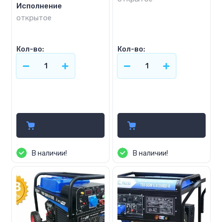
Исполнение
открытое
Кол-во:
Кол-во:
134 500
145 500
р.
р.
В наличии!
В наличии!