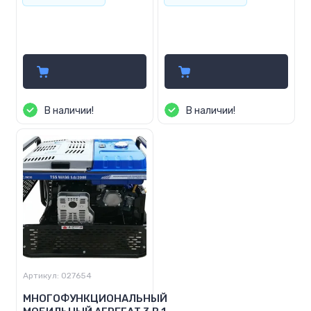
Цена по запросу
Цена по запросу
В наличии!
В наличии!
Артикул:
027654
МНОГОФУНКЦИОНАЛЬНЫЙ