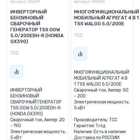
Артикул:
026119
Артикул:
027655
ИНВЕРТОРНЫЙ
МНОГОФУНКЦИОНАЛЬНЫЙ
БЕНЗИНОВЫЙ
МОБИЛЬНЫЙ АГРЕГАТ 4 В 1
СВАРОЧНЫЙ
TSS WALGG 5.0/200E
ГЕНЕРАТОР TSS GGW
5.0/200EDH-R (HONDA
ТСС
GX390)
ТСС
МНОГОФУНКЦИОНАЛЬНЫЙ
МОБИЛЬНЫЙ АГРЕГАТ 4 В
1 TSS WALGG 5.0/200E
ИНВЕРТОРНЫЙ
Сварочный ток, Ампер: 50
БЕНЗИНОВЫЙ
- 200
СВАРОЧНЫЙ ГЕНЕРАТОР
Электрическая мощность:
TSS GGW 5.0/200EDH-R
5 кВт
(HONDA GX390)
Сварочный ток, Ампер: 20
Производитель: ТСС
- 190
Гарантия: 1 год
Электрическая мощность:
Наличие: Есть в наличии
5 кВт
Доставка по РОССИИ