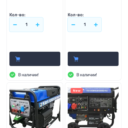
Кол-во:
Кол-во:
186 900
192 738
р.
р.
В наличии!
В наличии!
New