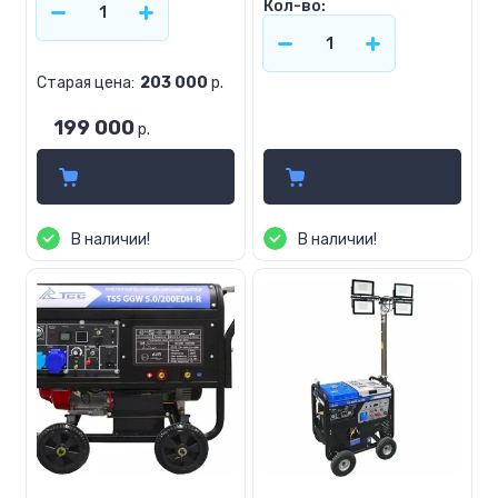
Кол-во:
Старая цена:
203 000
р.
199 000
214 780
р.
р.
В наличии!
В наличии!