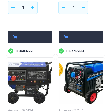
220 000
270 000
р.
р.
В наличии!
В наличии!
Артикул:
026494
Артикул:
027657